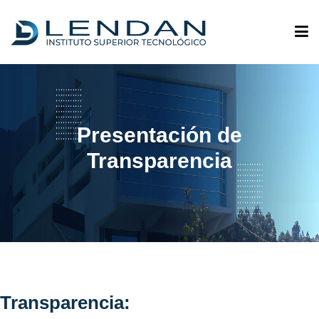
ADMISIONES
Presentación de
QUIÉNES SOMOS
Transparencia
OFERTA ACADÉMICA
INVESTIGACIÓN
VINCULACIÓN
Transparencia: