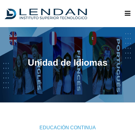
ADMISIONES
QUIÉNES SOMOS
Unidad de Idiomas
OFERTA ACADÉMICA
INVESTIGACIÓN
VINCULACIÓN
EDUCACIÓN CONTINUA